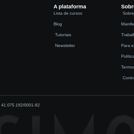
A plataforma
Sobr
Lista de cursos
Sobre
Blog
Manife
Tutoriais
Traba
Newsletter
Para 
Políti
Termo
Contr
: 41.075.192/0001-82