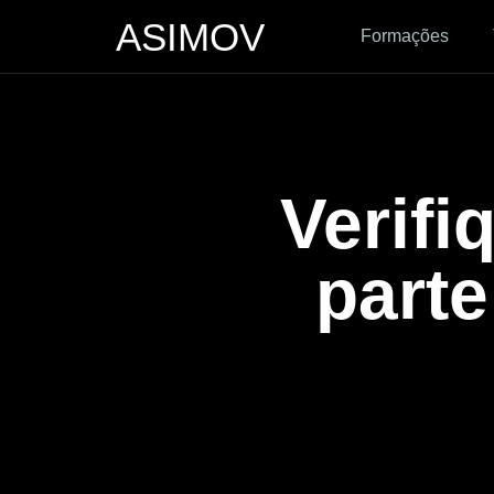
ASIMOV
Formações
Verifi
parte