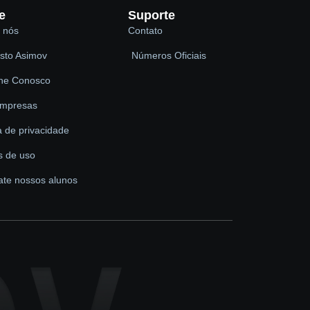
e
Suporte
 nós
Contato
sto Asimov
Números Oficiais
lhe Conosco
empresas
ca de privacidade
s de uso
ate nossos alunos