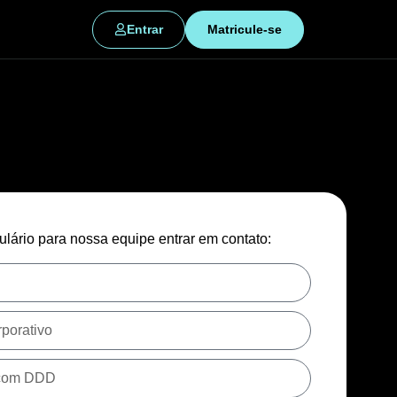
Entrar
Matricule-se
lário para nossa equipe entrar em contato: