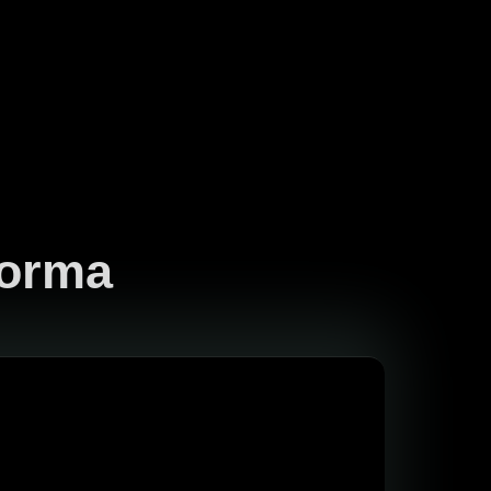
forma