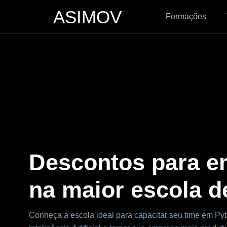
ASIMOV
Formações
Descontos para e
na maior escola d
Conheça a escola ideal para capacitar seu time em Py