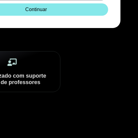
Continuar
zado com suporte
 de professores