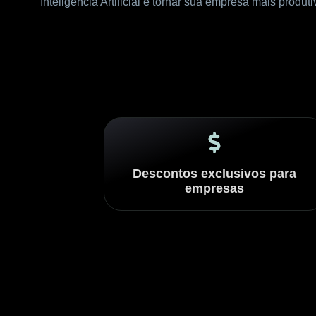
Inteligência Artificial e tornar sua empresa mais produti
Descontos exclusivos para
empresas