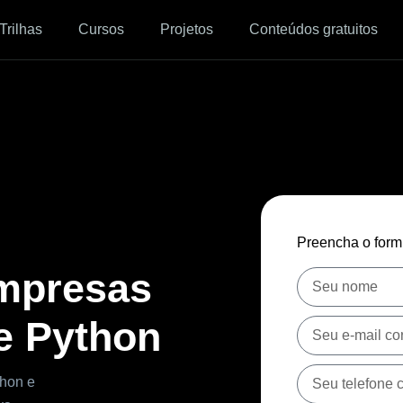
Trilhas
Cursos
Projetos
Conteúdos gratuitos
Preencha o formu
mpresas
e Python
thon e