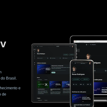
ov
m
 do Brasil.
nhecimento e
o de