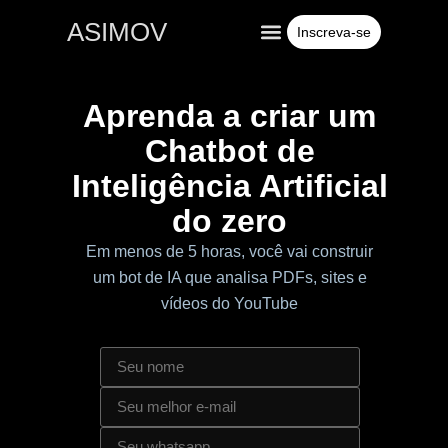
ASIMOV
Inscreva-se
Conteúdos gratuitos
Para empresas
Aprenda a criar um
Chatbot de
Inteligência Artificial
do zero
Em menos de 5 horas, você vai construir
um bot de IA que analisa PDFs, sites e
vídeos do YouTube