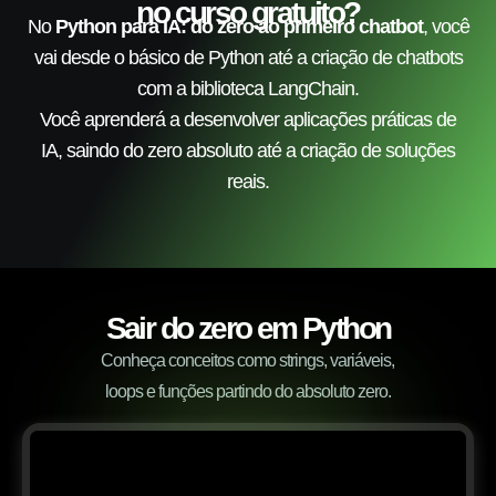
no curso gratuito?
No
Python para IA: do zero ao primeiro chatbot
, você
vai desde o básico de Python até a criação de chatbots
com a biblioteca LangChain.
Você aprenderá a desenvolver aplicações práticas de
IA, saindo do zero absoluto até a criação de soluções
reais.
Sair do zero em Python
Conheça conceitos como strings, variáveis,
loops e funções partindo do absoluto zero.