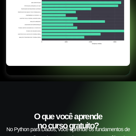
O que você aprende
no curso gratuito?
No Python para Dados, você aprende os fundamentos de