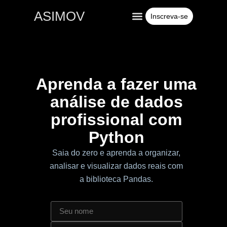
ASIMOV
Inscreva-se
Conteúdos gratuitos
Para empresas
Aprenda a fazer uma
análise de dados
profissional com
Python
Saia do zero e aprenda a organizar,
analisar e visualizar dados reais com
a biblioteca Pandas.