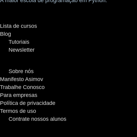
A maior escola de programação em Python.
A plataforma
Lista de cursos
Blog
Tutoriais
Newsletter
Sobre
Sobre nós
Manifesto Asimov
Trabalhe Conosco
Para empresas
Política de privacidade
Termos de uso
Contrate nossos alunos
Suporte