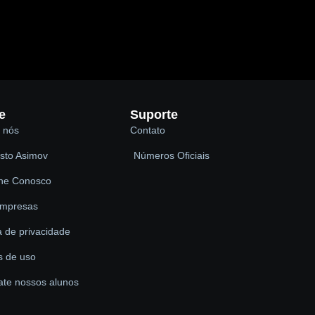
e
Suporte
 nós
Contato
sto Asimov
Números Oficiais
lhe Conosco
empresas
ca de privacidade
s de uso
ate nossos alunos