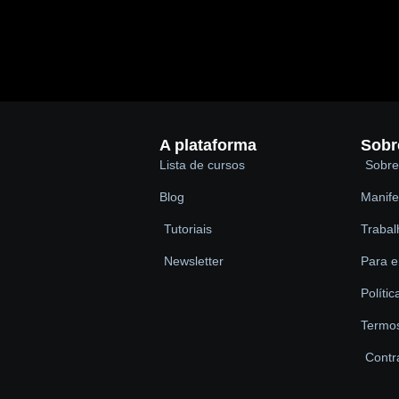
A plataforma
Sobr
Lista de cursos
Sobre
Blog
Manife
Tutoriais
Traba
Newsletter
Para 
Políti
Termo
Contr