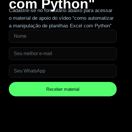
com Python"
Cadastre-se no formulário abaixo para acessar
o material de apoio do vídeo “como automatizar
a manipulação de planilhas Excel com Python”
Receber material