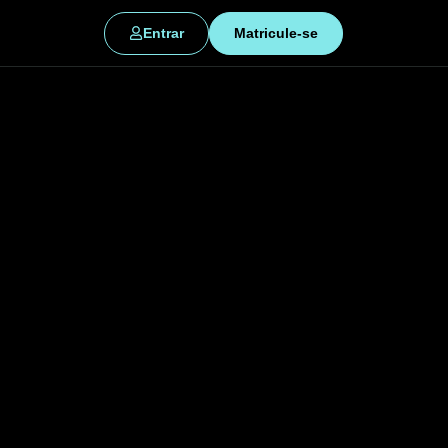
Entrar
Matricule-se